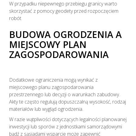
W przypadku niepewnego przebiegu granicy warto
skorzystać z pomocy geodety przed rozpoczęciem
robót.
BUDOWA OGRODZENIA A
MIEJSCOWY PLAN
ZAGOSPODAROWANIA
Dodatkowe ograniczenia mogą wynikać z
miejscowego planu zagospodarowania
przestrzennego lub decyzji o warunkach zabudowy.
Akty te często regulują dopuszczalną wysokość, rodzaj
materiałów lub wygląd ogrodzenia.
W razie wątpliwości dotyczących legalności planowanej
inwestycji lub sporów z jednostkami samorządowymi
bądź z sąsiadami wsparcie może zapewnić