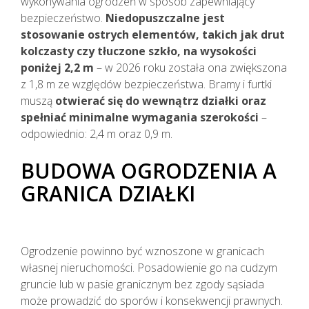
wykonywania ogrodzeń w sposób zapewniający
bezpieczeństwo.
Niedopuszczalne jest
stosowanie ostrych elementów, takich jak drut
kolczasty czy tłuczone szkło, na wysokości
poniżej 2,2 m
– w 2026 roku została ona zwiększona
z 1,8 m ze względów bezpieczeństwa. Bramy i furtki
muszą
otwierać się do wewnątrz działki oraz
spełniać minimalne wymagania szerokości
–
odpowiednio: 2,4 m oraz 0,9 m.
BUDOWA OGRODZENIA A
GRANICA DZIAŁKI
Ogrodzenie powinno być wznoszone w granicach
własnej nieruchomości. Posadowienie go na cudzym
gruncie lub w pasie granicznym bez zgody sąsiada
może prowadzić do sporów i konsekwencji prawnych.