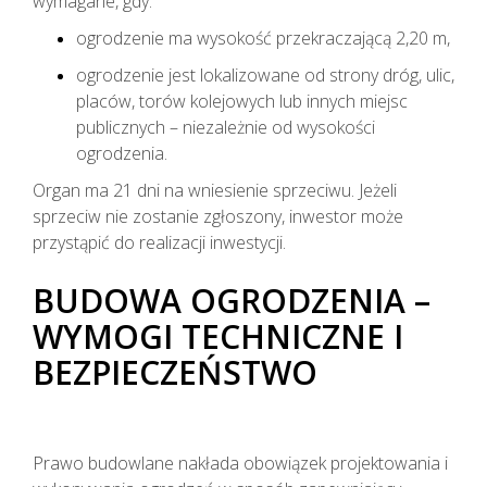
wymagane, gdy:
ogrodzenie ma wysokość przekraczającą 2,20 m,
ogrodzenie jest lokalizowane od strony dróg, ulic,
placów, torów kolejowych lub innych miejsc
publicznych – niezależnie od wysokości
ogrodzenia.
Organ ma 21 dni na wniesienie sprzeciwu. Jeżeli
sprzeciw nie zostanie zgłoszony, inwestor może
przystąpić do realizacji inwestycji.
BUDOWA OGRODZENIA –
WYMOGI TECHNICZNE I
BEZPIECZEŃSTWO
Prawo budowlane nakłada obowiązek projektowania i