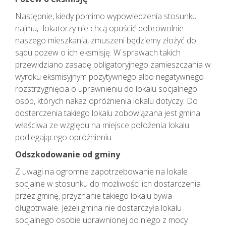
Następnie, kiedy pomimo wypowiedzenia stosunku
najmu,- lokatorzy nie chcą opuścić dobrowolnie
naszego mieszkania, zmuszeni będziemy złożyć do
sądu pozew o ich eksmisję. W sprawach takich
przewidziano zasadę obligatoryjnego zamieszczania w
wyroku eksmisyjnym pozytywnego albo negatywnego
rozstrzygnięcia o uprawnieniu do lokalu socjalnego
osób, których nakaz opróżnienia lokalu dotyczy. Do
dostarczenia takiego lokalu zobowiązana jest gmina
właściwa ze względu na miejsce położenia lokalu
podlegającego opróżnieniu.
Odszkodowanie od gminy
Z uwagi na ogromne zapotrzebowanie na lokale
socjalne w stosunku do możliwości ich dostarczenia
przez gminę, przyznanie takiego lokalu bywa
długotrwałe. Jeżeli gmina nie dostarczyła lokalu
socjalnego osobie uprawnionej do niego z mocy