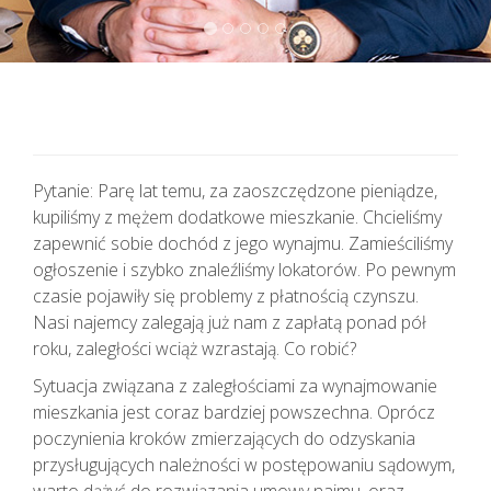
Pytanie: Parę lat temu, za zaoszczędzone pieniądze,
kupiliśmy z mężem dodatkowe mieszkanie. Chcieliśmy
zapewnić sobie dochód z jego wynajmu. Zamieściliśmy
ogłoszenie i szybko znaleźliśmy lokatorów. Po pewnym
czasie pojawiły się problemy z płatnością czynszu.
Nasi najemcy zalegają już nam z zapłatą ponad pół
roku, zaległości wciąż wzrastają. Co robić?
Sytuacja związana z zaległościami za wynajmowanie
mieszkania jest coraz bardziej powszechna. Oprócz
poczynienia kroków zmierzających do odzyskania
przysługujących należności w postępowaniu sądowym,