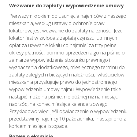
Wezwanie do zapłaty i wypowiedzenie umowy
Pierwszym krokiem do usunięcia najemców z naszego
mieszkania, według ustawy o ochronie praw
lokatorów, jest wezwanie do zapłaty należności. Jeżeli
lokator jest w zwłoce z zapłatą czynszu lub innych
opłat za używanie lokalu co najmniej za trzy pełne
okresy płatności, pomimo uprzedzenia go na piśmie o
zamiarze wypowiedzenia stosunku prawnego i
wyznaczenia dodatkowego, miesięcznego terminu do
zapłaty zaległych i bieżących należności,- właścicielowi
mieszkania przysługuje prawo do jednostronnego
wypowiedzenia umowy najmu. Wypowiedzenie takie
nastąpić może na piśmie, nie później niż na miesiąc
naprzód, na koniec miesiąca kalendarzowego.
Przykładowo więc: jeśli oświadczenie o wypowiedzeniu
przedstawimy najemcy 10 października,- nastąpi ono z
końcem miesiąca listopada.
Pozew o eksmisję