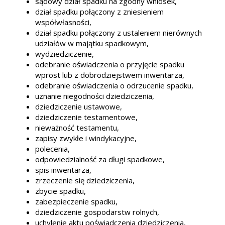
sądowy dział spadku na zgodny wniosek,
dział spadku połączony z zniesieniem
współwłasności,
dział spadku połączony z ustaleniem nierównych
udziałów w majątku spadkowym,
wydziedziczenie,
odebranie oświadczenia o przyjęcie spadku
wprost lub z dobrodziejstwem inwentarza,
odebranie oświadczenia o odrzucenie spadku,
uznanie niegodności dziedziczenia,
dziedziczenie ustawowe,
dziedziczenie testamentowe,
nieważność testamentu,
zapisy zwykłe i windykacyjne,
polecenia,
odpowiedzialność za długi spadkowe,
spis inwentarza,
zrzeczenie się dziedziczenia,
zbycie spadku,
zabezpieczenie spadku,
dziedziczenie gospodarstw rolnych,
uchylenie aktu poświadczenia dziedziczenia,