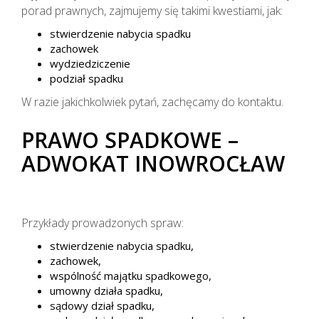
porad prawnych, zajmujemy się takimi kwestiami, jak:
stwierdzenie nabycia spadku
zachowek
wydziedziczenie
podział spadku
W razie jakichkolwiek pytań, zachęcamy do kontaktu.
PRAWO SPADKOWE –
ADWOKAT INOWROCŁAW
Przykłady prowadzonych spraw:
stwierdzenie nabycia spadku,
zachowek,
wspólność majątku spadkowego,
umowny działa spadku,
sądowy dział spadku,