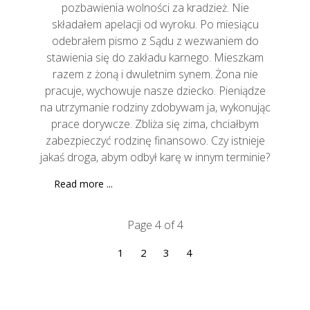
pozbawienia wolności za kradzież. Nie
składałem apelacji od wyroku. Po miesiącu
odebrałem pismo z Sądu z wezwaniem do
stawienia się do zakładu karnego. Mieszkam
razem z żoną i dwuletnim synem. Żona nie
pracuje, wychowuje nasze dziecko. Pieniądze
na utrzymanie rodziny zdobywam ja, wykonując
prace dorywcze. Zbliża się zima, chciałbym
zabezpieczyć rodzinę finansowo. Czy istnieje
jakaś droga, abym odbył karę w innym terminie?
Read more ...
Page 4 of 4
1
2
3
4