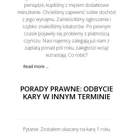
pieniądze, kupiliśmy z mężem dodatkowe
mieszkanie. Chcieliśmy zapewnić sobie dochód
z jego wynajmu. Zamieściliśmy ogłoszenie i
szybko znaleźliśmy lokatorów. Po pewnym
czasie pojawiły się problemy z płatnością
czynszu. Nasi najemcy zalegają już nam z
zapłatą ponad pół roku, zaległości wciąż
wzrastają. Co robić?
Read more ...
PORADY PRAWNE: ODBYCIE
KARY W INNYM TERMINIE
Pytanie: Zostałem skazany na karę 1 roku