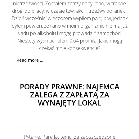
nietrzeźwości. Zostałem zatrzymany rano, w trakcie
drogi do pracy, w czasie tzw. akcji „trzeźwy poranek”.
Dzień wcześniej wieczorem wypiłem parę piw, jednak
byłem pewien, że rano w moim organizmie nie ma już
śladu po alkoholu i mogę prowadzić samochód.
Niestety wydmuchałem 0.64 promila. Jakie mogą
czekać mnie konsekwencje?
Read more ...
PORADY PRAWNE: NAJEMCA
ZALEGA Z ZAPŁATĄ ZA
WYNAJĘTY LOKAL
Pytanie: Parę lat temu, za zaoszczędzone